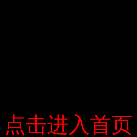
点击进入首页
点击进入首页