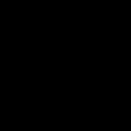
服务和解决方案。亚什兰集团在世界140多个国家进行销售和生