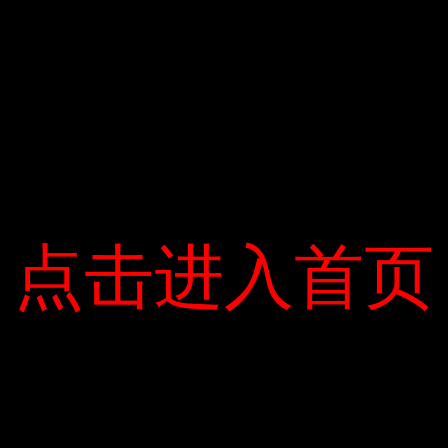
集结号
点击进入首页
点击进入首页
望跟各个媒体、 社团组织、企业宣传部门进行信息资源共享合